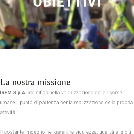
OBIETTIVI
La nostra missione
IREM S.p.A.
identifica nella valorizzazione delle risorse
umane il punto di partenza per la realizzazione della propria
attività.
Il costante impegno nel garantire sicurezza, qualità e le più